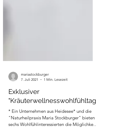
mariastockburger
7. Juli 2021
1 Min. Lesezeit
Exklusiver
"Kräuterwellnesswohlfühltag"
* Ein Unternehmen aus Heidesee* und die